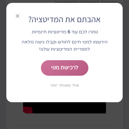
מתאימה למתחילים ולמתקדמים.
×
אתם יכולים לשאול שאלה לגבי משהו שאתם
אהבתם את המדיטציה?
מתלבטים לגביו, שקשה לכם איתו ולקבל עליה תשובה
והכוונה.
נותרו לכם עוד
6
מדיטציות חינמיות.
הירשמו למנוי חינם לחודש וקבלו גישה מלאה
תרגיל מצויין וקל לישום.
לספריית המדיטציות שלנו!
לרכישת מנוי
אולי מאוחר יותר