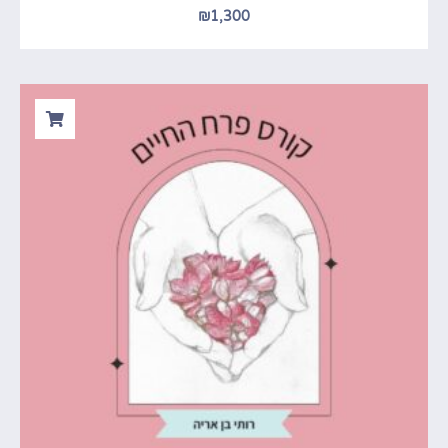
₪
1,300