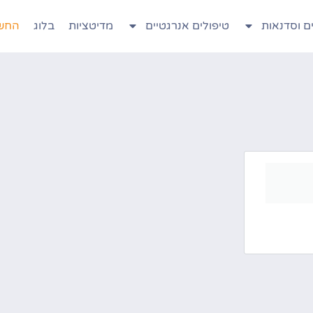
ם וסדנאות
טיפולים אנרגטיים
מדיטציות
בלוג
החשב