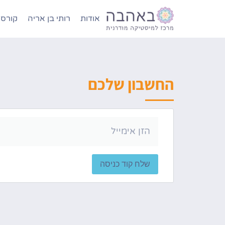
אודות
רותי בן אריה
קורסי
החשבון שלכם
שלח קוד כניסה