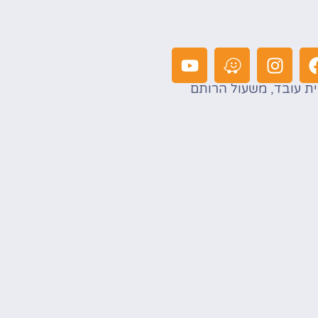
ת עובד, משעול הרותם