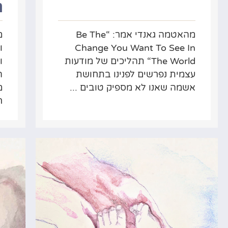
ה
מהאטמה גאנדי אמר: “Be The
מ
Change You Want To See In
ו
The World“ תהליכים של מודעות
ו
עצמית נפרשים לפנינו בתחושת
ה
אשמה שאנו לא מספיק טובים ...
מ
ר