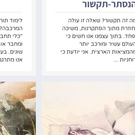
נסתר-תקשור
ה זה תקשור? שאלה זו עולה
לימוד תור
חוזרת מתוך הסתקרנות, משיכה
המרכבה? 
פחד. בתוך עצמנו אנו חשים כי
“כלי תחבו
עולם עשיר ומורכב יותר
ומחבר אות
המציאות הארצית. אני יודעת כי
שונים. בע
וחניות ...
אנו מתרגמ