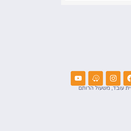
ת עובד, משעול הרותם