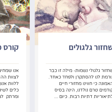
חזור גלגולים
קורס מ
חזור גלגולי נשמות- מילה זו כבר
אנו שמחי
ורמת לנו להסתקרן ולפחד כאחד.
לצוות הה
אמונה כי חווינו מחזורי חיים
ללוות אנש
ודמים טרם נולדנו, הינה בסיס
כלים לשינו
תיאוריות דתיות רבות. כיום ...
ומרתק למס