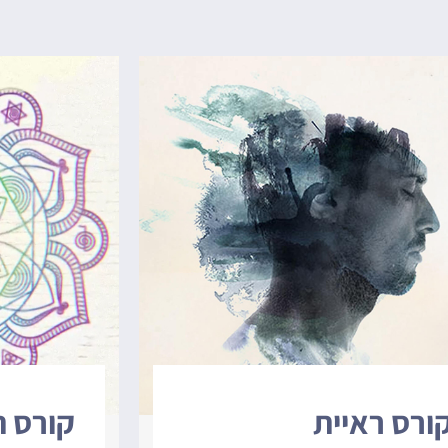
ורס ראיית
קורס ת