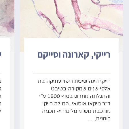
רייקי, קארונה וסייקם
ש
רייקי הינה שיטת ריפוי עתיקה בת
ש
אלפי שנים שמקורה בטיבט
ג
והתגלתה מחדש בסוף 1800 ע”י
ה
ד”ר מיקאו אוסואי. המילה רייקי
ק
מורכבת משתי מלים:ריי- חכמה
ל
רוחנית, ...