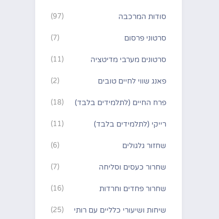
סודות המרכבה
(97)
סרטוני פרסום
(7)
סרטונים מערבי מדיטציה
(11)
פאנג שווי לחיים טובים
(2)
פרח החיים (לתלמידים בלבד)
(18)
רייקי (לתלמידים בלבד)
(11)
שחזור גלגולים
(6)
שחרור כעסים וסליחה
(7)
שחרור פחדים וחרדות
(16)
שיחות ושיעורי כלליים עם רותי
(25)