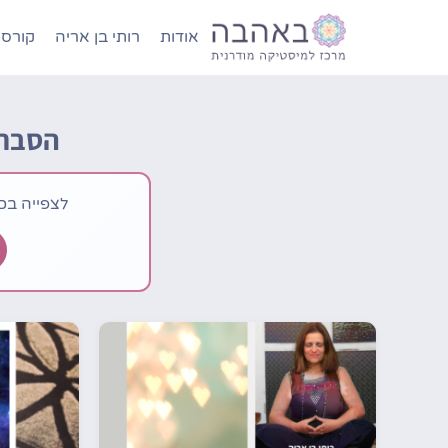
אודות
רותי בן אריה
קורסי
הסברי
לצפייה בכל