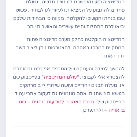
המדיטציה כאן מאפשרת לנו זווית חדשה , נטולת
פחדים להתבונן על המציאות ולעזור לנו לבחור . פשוט
שבו בנחת והקשיבו להקלטה. מקווה כי הבחירות שלכם
יביאו לכם התחלות וחיים עשירים ומאושרים יותר.
המדיטציה הוקלטה כחלק מערב מדיטציה פתוח
המתקיים במרכז באהבה. להצטרפות ניתן ליצור קשר
דרך האתר.
להמשך למידה והעמקה של התכנים אני מזמינה אתכם
להצטרף אלי לקבוצת “
עולם המדיטציה”
בפייסבוק שם
אני מעלה תכנים ייחודיים ועושה שידורי לייב מרתקים
בנושאים משתנים. אתם מוזמנים גם לעקוב אחרי עמוד
הפייסבוק שלי:
מרכז באהבה למודעות רוחנית – רותי
בן אריה
– ולהתעדכן.