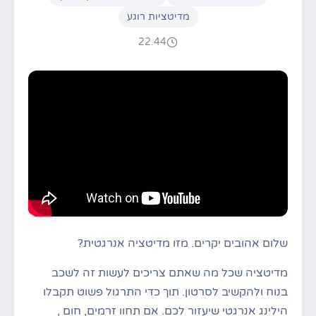
מדיטציות רוגע
22.44
שלום אהובים יקרים. מזו מדיטציה אנרגטית?
מדיטציה שכל מה שאתם צריכים לעשות זה לשכב
בנוח ולהקשיב לסרטון. תוך כדי התרגול פשוט תקבלו
הילינג אנרגטי שיעזור לכם. אם תחוו זרמים, חום ,