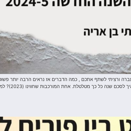
ה ורציתי לשתף אתכם , כמה הדברים אז נראים הרבה יותר פשוטי
שהפוסט הזה מעו