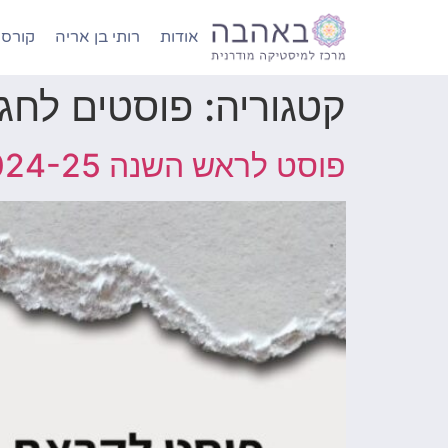
לתוכן
אודות
רותי בן אריה
קורסי
קטגוריה:
פוסטים לחג
פוסט לראש השנה 2024-25