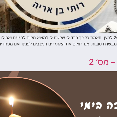
עוד מעט יחגוג העולם תחילתה של שנה חדשה -2024 למען האמת כל כך כבד לי שקשה לי למצוא מ
בשרת טובות. אנו רואים את האתגרים הניצבים לפנינו ואנו מפחדים
 מס’ 2