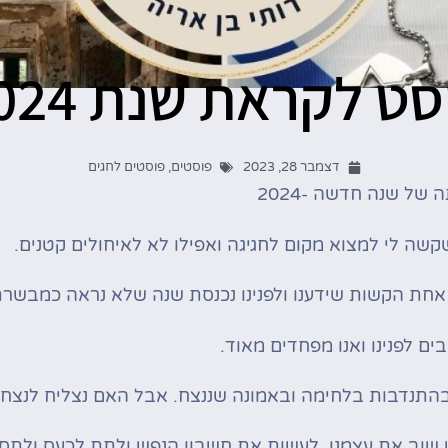
סט לקראת שנת 2024
דצמבר 28, 2023
פוסטים
,
פוסטים לחגים
של שנה חדשה -2024
שה לי למצוא מקום לחגיגה ואפילו לא לאיחולים קטנים.
אחת הקשות שידענו ולפנינו נכנסת שנה שלא נראה כמבשרת
ים לפנינו ואנו מפחדים מאוד.
בהתנדבות בלחימה ובאמונה שננצח. אבל האם נצליח לנצח 
 שוב את עצמנו, לעשות את חשבון הנפש ולתת לכעס ולתסכ