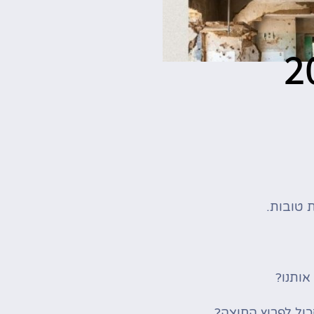
 טובות.
אותנו?
ול לפרוץ החוצה?