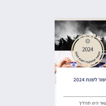
ר לשנת 2024
פוסט לחנוכה בימי
מלחמה – מס’ 2
ר הינו תהליך
הי אהובים שלי בפוסט