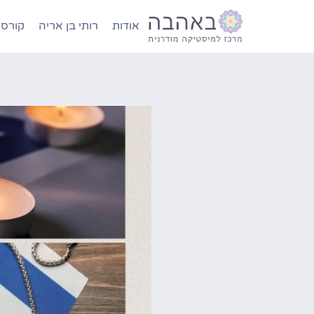
אודות
רותי בן אריה
קורסי