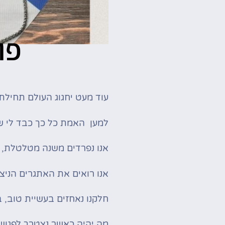
פו
עוד מעט יחגוג העולם תחילתה 
למען האמת כל כך כבד לי שק
אנו נפרדים משנה מטלטלת, 
אנו רואים את האתגרים הניצב
חלקנו נאחזים בעשיית טוב, 
מה יהיה כאשר נצטרך לפגוש