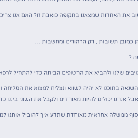
וב את האחדות שמצאנו בתקופה כואבת זו? האם אנו צריכי
ן כמובן תשובות , רק הרהורים ומחשבות …
ה ?
יבים שלנו ולהביא את החטופים הביתה כדי להתחיל לרפא
שנאה בתוכנו לא יהיה לשווא ונצליח למצוא את הסליחה ו
בל אנחנו יכולים להיות מאוחדים ולקבל את השוני ביננו כד
ף, סוף ממשלה אחראית מאוחדת שתדע איך להוביל אותנו ל