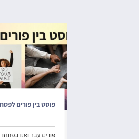
ט לראש השנה
פוסט בין פורים לפסח
2024
 נתקלתי בפוסט
פורים עבר ואנו בפתחו 